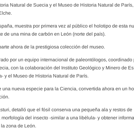
oria Natural de Suecia y el Museo de Historia Natural de París,
Elche.
aña, muestra por primera vez al público el holotipo de esta n
e de una mina de carbón en León (norte del país).
parte ahora de la prestigiosa colección del museo.
erado por un equipo internacional de paleontólogos, coordinado
ecia, con la colaboración del Instituto Geológico y Minero de E
 y el Museo de Historia Natural de París.
e una nueva especie para la Ciencia, convertida ahora en un ho
ción.
sturi, detalló que el fósil conserva una pequeña ala y restos de
morfología del insecto -similar a una libélula- y obtener inform
 la zona de León.