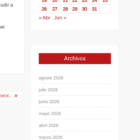
19
20
21
22
23
24
25
udir a
26
27
28
29
30
31
« Abr
Jun »
mar
Archivos
agosto 2026
julio 2026
TÉMOC.
junio 2026
mayo 2026
abril 2026
marzo 2026