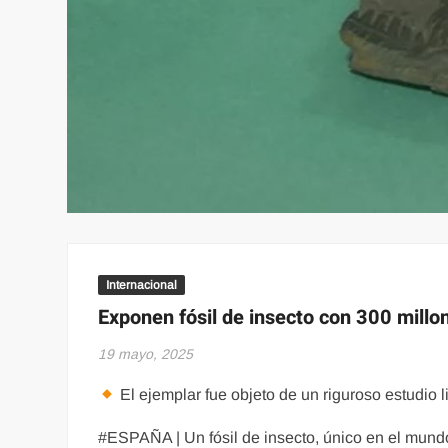
Internacional
Exponen fósil de insecto con 300 mill
19 mayo, 2025
El ejemplar fue objeto de un riguroso estudio 
#ESPAÑA | Un fósil de insecto, único en el mundo