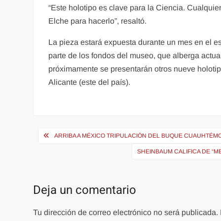
“Este holotipo es clave para la Ciencia. Cualquie
Elche para hacerlo”, resaltó.
La pieza estará expuesta durante un mes en el e
parte de los fondos del museo, que alberga actua
próximamente se presentarán otros nueve holotipo
Alicante (este del país).
Navegación
ARRIBA A MÉXICO TRIPULACIÓN DEL BUQUE CUAUHTÉM
de
SHEINBAUM CALIFICA DE “M
entradas
Deja un comentario
Tu dirección de correo electrónico no será publicada.