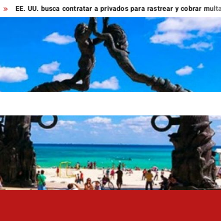
U. busca contratar a privados para rastrear y cobrar multas a migr