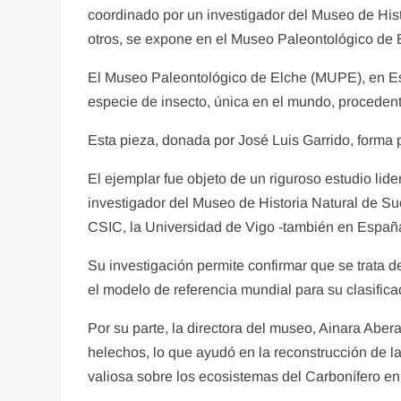
coordinado por un investigador del Museo de Hist
otros, se expone en el Museo Paleontológico de 
El Museo Paleontológico de Elche (MUPE), en Esp
especie de insecto, única en el mundo, procedent
Esta pieza, donada por José Luis Garrido, forma 
El ejemplar fue objeto de un riguroso estudio lid
investigador del Museo de Historia Natural de Su
CSIC, la Universidad de Vigo -también en España-
Su investigación permite confirmar que se trata d
el modelo de referencia mundial para su clasifica
Por su parte, la directora del museo, Ainara Abera
helechos, lo que ayudó en la reconstrucción de la 
valiosa sobre los ecosistemas del Carbonífero en