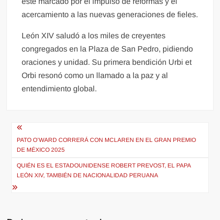
esté marcado por el impulso de reformas y el
acercamiento a las nuevas generaciones de fieles.
León XIV saludó a los miles de creyentes
congregados en la Plaza de San Pedro, pidiendo
oraciones y unidad. Su primera bendición Urbi et
Orbi resonó como un llamado a la paz y al
entendimiento global.
Navegación
de
PATO O’WARD CORRERÁ CON MCLAREN EN EL GRAN PREMIO
DE MÉXICO 2025
entradas
QUIÉN ES EL ESTADOUNIDENSE ROBERT PREVOST, EL PAPA
LEÓN XIV, TAMBIÉN DE NACIONALIDAD PERUANA