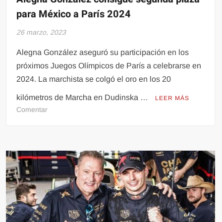
para México a París 2024
26 marzo, 2023
Alegna González aseguró su participación en los
próximos Juegos Olímpicos de París a celebrarse en
2024. La marchista se colgó el oro en los 20
kilómetros de Marcha en Dudinska …
LEER MÁS
en
Comentar
Alegna
González
consigue
segunda
plaza
para
México
a
París