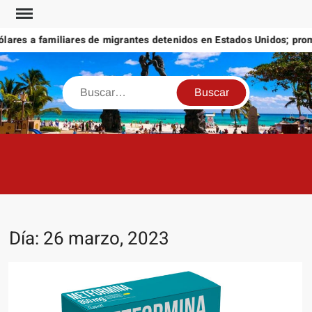
Saltar
al
s a familiares de migrantes detenidos en Estados Unidos; prometen 
contenido
Buscar
Día:
26 marzo, 2023