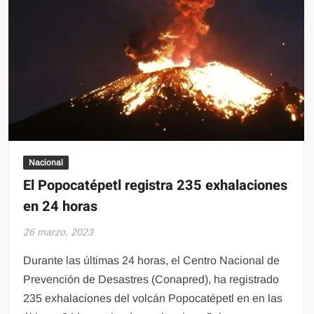
dueña
y
le
cuesta
la
vida
Nacional
El Popocatépetl registra 235 exhalaciones
en 24 horas
26 marzo, 2023
Durante las últimas 24 horas, el Centro Nacional de
Prevención de Desastres (Conapred), ha registrado
235 exhalaciones del volcán Popocatépetl en en las