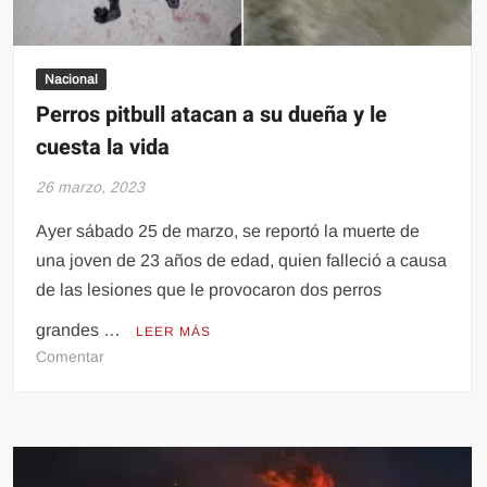
Nacional
Perros pitbull atacan a su dueña y le
cuesta la vida
26 marzo, 2023
Ayer sábado 25 de marzo, se reportó la muerte de
una joven de 23 años de edad, quien falleció a causa
de las lesiones que le provocaron dos perros
grandes …
LEER MÁS
en
Comentar
Perros
pitbull
atacan
a
su