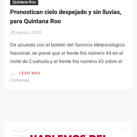
Quintana Roo
Pronostican cielo despejado y sin lluvias,
para Quintana Roo
26 marzo, 2023
De acuerdo con el boletín del Servicio Meteorológico
Nacional, se prevé que el frente frío número 44 en el
norte de Coahuila y el frente frío número 43 sobre el
…
LEER MÁS
en
Comentar
Pronostican
cielo
despejado
y
sin
lluvias,
para
Quintana