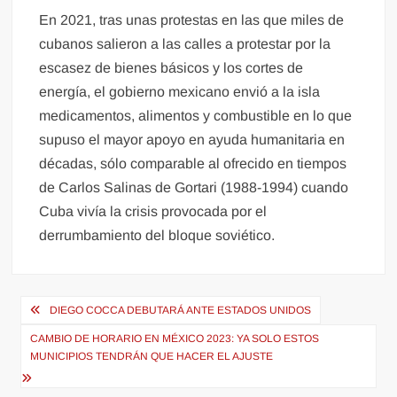
En 2021, tras unas protestas en las que miles de
cubanos salieron a las calles a protestar por la
escasez de bienes básicos y los cortes de
energía, el gobierno mexicano envió a la isla
medicamentos, alimentos y combustible en lo que
supuso el mayor apoyo en ayuda humanitaria en
décadas, sólo comparable al ofrecido en tiempos
de Carlos Salinas de Gortari (1988-1994) cuando
Cuba vivía la crisis provocada por el
derrumbamiento del bloque soviético.
Navegación
DIEGO COCCA DEBUTARÁ ANTE ESTADOS UNIDOS
de
CAMBIO DE HORARIO EN MÉXICO 2023: YA SOLO ESTOS
entradas
MUNICIPIOS TENDRÁN QUE HACER EL AJUSTE