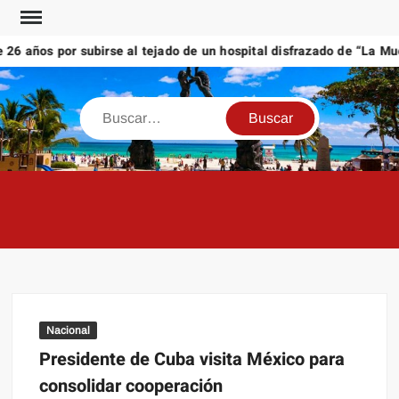
Saltar
al
 años por subirse al tejado de un hospital disfrazado de “La Muert
contenido
Buscar
Nacional
Presidente de Cuba visita México para
consolidar cooperación