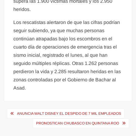
supera las 1.900 víctimas mortales y los 2.950
heridos.
Los rescatistas alertaron de que las cifras podrían
seguir subiendo, ya que muchas personas
continúan atrapadas bajo los escombros en el
cuarto día de operaciones de emergencia tras el
sismo inicial, registrado el lunes, al que han
seguido múltiples réplicas. Otras 1.262 personas
perdieron la vida y 2.285 resultaron heridas en las
zonas controladas por el Gobierno de Bachar al
Asad.
Navegación
ANUNCIA WALT DISNEY EL DESPIDO DE 7 MIL EMPLEADOS
de
PRONOSTICAN CHUBASCO EN QUINTANA ROO
entradas