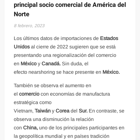
principal socio comercial de América del
Norte
8 febrero, 2023
Los últimos datos de importaciones de
Estados
Unidos
al cierre de 2022 sugieren que se está
presentando una regionalización del comercio
en
México
y
Canadá
.
Sin duda, el
efecto nearshoring se hace presente en
México.
También se observa el aumento en
el
comercio
con economías de manufactura
estratégica como
Vietnam,
Taiwán
y
Corea
del
Sur.
En contraste, se
observa una disminución la relación
con
China,
uno de los principales participantes en
la geopolítica mundial y en países tradición