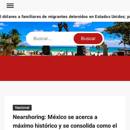
Saltar
al
ólares a familiares de migrantes detenidos en Estados Unidos; prom
contenido
Buscar
Nacional
Nearshoring: México se acerca a
máximo histórico y se consolida como el