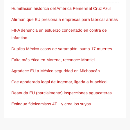
Humillación histórica del América Femenil al Cruz Azul
Afirman que EU presiona a empresas para fabricar armas
FIFA denuncia un esfuerzo concertado en contra de
Infantino
Duplica México casos de sarampión; suma 17 muertes
Falta más ética en Morena, reconoce Montiel
Agradece EU a México seguridad en Michoacán
Cae apoderada legal de Ingemar, ligada a huachicol
Reanuda EU (parcialmente) inspecciones aguacateras
Extingue fideicomisos 4T... y crea los suyos