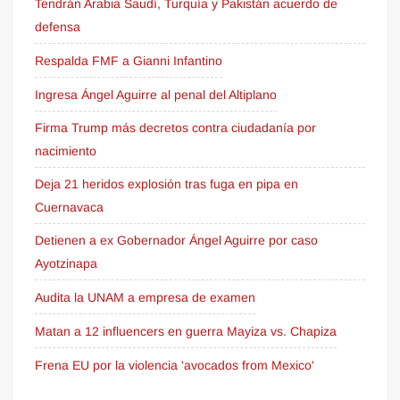
Tendrán Arabia Saudí, Turquía y Pakistán acuerdo de
defensa
Respalda FMF a Gianni Infantino
Ingresa Ángel Aguirre al penal del Altiplano
Firma Trump más decretos contra ciudadanía por
nacimiento
Deja 21 heridos explosión tras fuga en pipa en
Cuernavaca
Detienen a ex Gobernador Ángel Aguirre por caso
Ayotzinapa
Audita la UNAM a empresa de examen
Matan a 12 influencers en guerra Mayiza vs. Chapiza
Frena EU por la violencia 'avocados from Mexico'