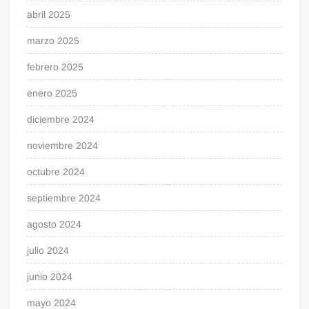
abril 2025
marzo 2025
febrero 2025
enero 2025
diciembre 2024
noviembre 2024
octubre 2024
septiembre 2024
agosto 2024
julio 2024
junio 2024
mayo 2024