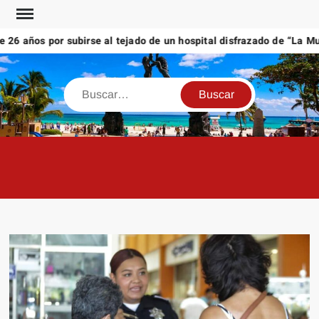
Saltar
al
 años por subirse al tejado de un hospital disfrazado de “La Muert
contenido
Buscar