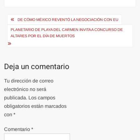
Navegación
DE CÓMO MÉXICO REVENTÓ LA NEGOCIACIÓN CON EU
de
PLANETARIO DE PLAYA DEL CARMEN INVITA A CONCURSO DE
entradas
ALTARES POR EL DÍA DE MUERTOS
Deja un comentario
Tu dirección de correo
electrónico no será
publicada.
Los campos
obligatorios están marcados
con
*
Comentario
*