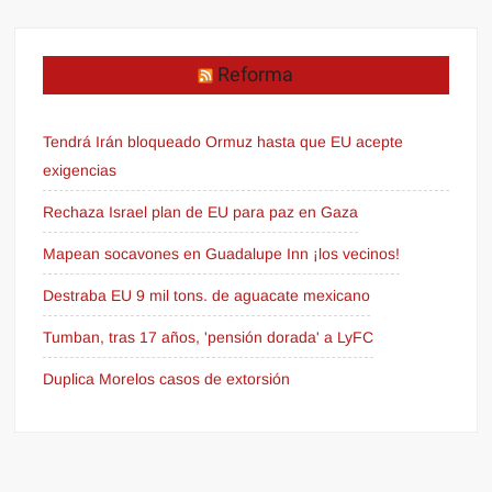
Reforma
Tendrá Irán bloqueado Ormuz hasta que EU acepte
exigencias
Rechaza Israel plan de EU para paz en Gaza
Mapean socavones en Guadalupe Inn ¡los vecinos!
Destraba EU 9 mil tons. de aguacate mexicano
Tumban, tras 17 años, 'pensión dorada' a LyFC
Duplica Morelos casos de extorsión