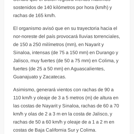
sostenidos de 140 kilómetros por hora (km/h) y
rachas de 165 km/h.
El organismo avisó que en su trayectoria hacia el
nor-noreste del país provocará lluvias torrenciales,
de 150 a 250 milímetros (mm), en Nayarit y
Sinaloa, intensas (de 75 a 150 mm) en Durango y
Jalisco, muy fuertes (de 50 a 75 mm) en Colima, y
fuertes (de 25 a 50 mm) en Aguascalientes,
Guanajuato y Zacatecas.
Asimismo, generará vientos con rachas de 90 a
110 km/h y oleaje de 3 a 5 metros (m) de altura en
las costas de Nayarit y Sinaloa, rachas de 60 a 70
km/h y olas de 2 a 3 m en la costa de Jalisco, y
rachas de 50 a 60 km/h y oleaje de a 1 a 2 m en
costas de Baja California Sur y Colima.