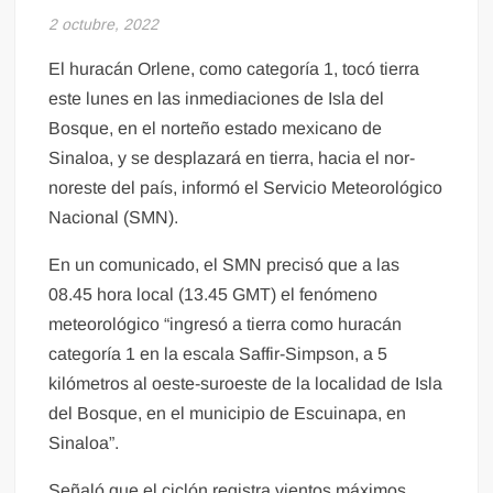
2 octubre, 2022
El huracán Orlene, como categoría 1, tocó tierra
este lunes en las inmediaciones de Isla del
Bosque, en el norteño estado mexicano de
Sinaloa, y se desplazará en tierra, hacia el nor-
noreste del país, informó el Servicio Meteorológico
Nacional (SMN).
En un comunicado, el SMN precisó que a las
08.45 hora local (13.45 GMT) el fenómeno
meteorológico “ingresó a tierra como huracán
categoría 1 en la escala Saffir-Simpson, a 5
kilómetros al oeste-suroeste de la localidad de Isla
del Bosque, en el municipio de Escuinapa, en
Sinaloa”.
Señaló que el ciclón registra vientos máximos