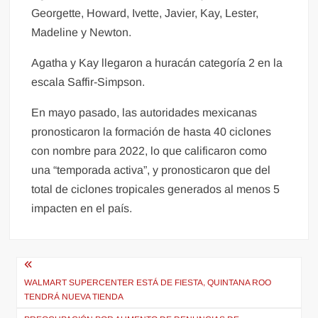
Georgette, Howard, Ivette, Javier, Kay, Lester,
Madeline y Newton.
Agatha y Kay llegaron a huracán categoría 2 en la
escala Saffir-Simpson.
En mayo pasado, las autoridades mexicanas
pronosticaron la formación de hasta 40 ciclones
con nombre para 2022, lo que calificaron como
una “temporada activa”, y pronosticaron que del
total de ciclones tropicales generados al menos 5
impacten en el país.
Navegación
de
WALMART SUPERCENTER ESTÁ DE FIESTA, QUINTANA ROO
TENDRÁ NUEVA TIENDA
entradas