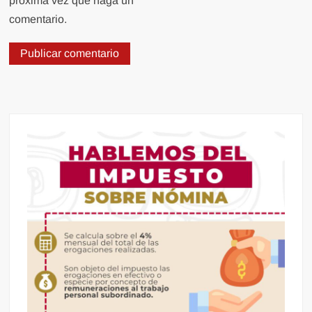
próxima vez que haga un
comentario.