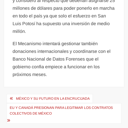
y consideró al respecto que deberían asignarse 25
millones de dólares para poder ponerlo en marcha
en todo el país ya que solo el esfuerzo en San
Luis Potosí ha supuesto una inversión de medio
millón.
El Mecanismo intentará gestionar también
donaciones internacionales y coordinarse con el
Banco Nacional de Datos Forenses que el
gobierno confia empiece a funcionar en los
próximos meses.
Navegación
MÉXICO Y SU FUTURO EN LA ENCRUCIJADA
de
EU Y CANADÁ PRESIONAN PARA LEGITIMAR LOS CONTRATOS
entradas
COLECTIVOS DE MÉXICO