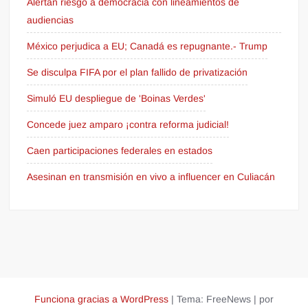
Alertan riesgo a democracia con lineamientos de
audiencias
México perjudica a EU; Canadá es repugnante.- Trump
Se disculpa FIFA por el plan fallido de privatización
Simuló EU despliegue de 'Boinas Verdes'
Concede juez amparo ¡contra reforma judicial!
Caen participaciones federales en estados
Asesinan en transmisión en vivo a influencer en Culiacán
Funciona gracias a WordPress
|
Tema: FreeNews
|
por