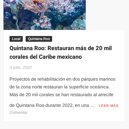
Local
Quintana Roo
Quintana Roo: Restauran más de 20 mil
corales del Caribe mexicano
4 julio, 2022
Proyectos de rehabilitación en dos parques marinos
de la zona norte restauran la superficie oceánica.
Más de 20 mil corales se han restaurado al arrecife
de Quintana Roo durante 2022, en una …
LEER MÁS
en
Comentar
Quintana
Roo: