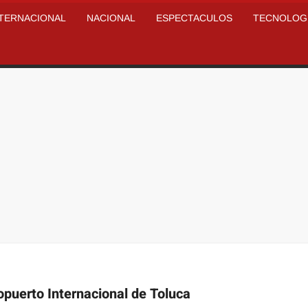
NTERNACIONAL
NACIONAL
ESPECTACULOS
TECNOLOG
opuerto Internacional de Toluca