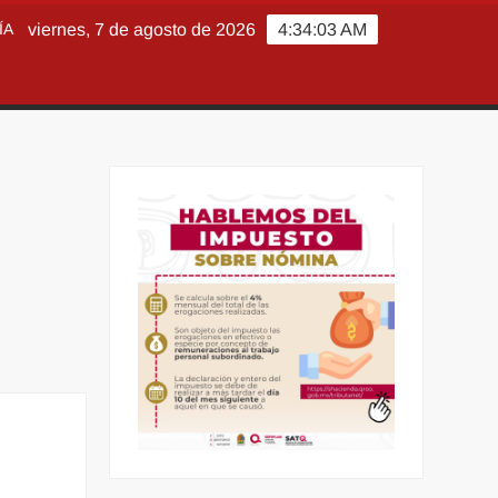
ÍA
viernes, 7 de agosto de 2026
4:34:04 AM