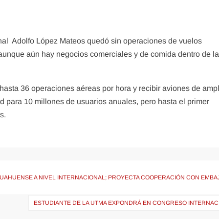
onal Adolfo López Mateos quedó sin operaciones de vuelos
, aunque aún hay negocios comerciales y de comida dentro de l
 hasta 36 operaciones aéreas por hora y recibir aviones de ampl
 para 10 millones de usuarios anuales, pero hasta el primer
s.
UAHUENSE A NIVEL INTERNACIONAL; PROYECTA COOPERACIÓN CON EMBA
ESTUDIANTE DE LA UTMA EXPONDRÁ EN CONGRESO INTERNAC