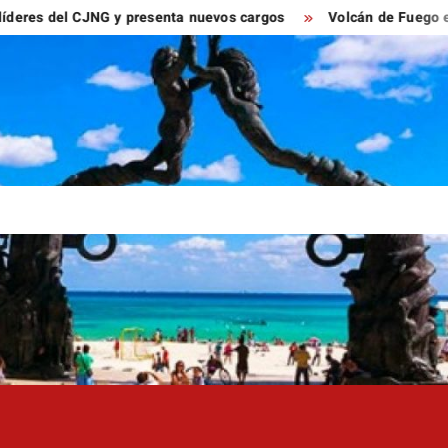
del CJNG y presenta nuevos cargos
Volcán de Fuego entra en