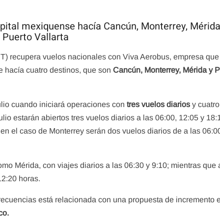
apital mexiquense hacía Cancún, Monterrey, Mérida
Puerto Vallarta
IT) recupera vuelos nacionales con Viva Aerobus, empresa que
e hacía cuatro destinos, que son
Cancún, Monterrey, Mérida y P
ulio cuando iniciará operaciones con
tres vuelos diarios
y cuatro
lio estarán abiertos tres vuelos diarios a las 06:00, 12:05 y 18:
en el caso de Monterrey serán dos vuelos diarios de a las 06:0
o Mérida, con viajes diarios a las 06:30 y 9:10; mientras que 
12:20 horas.
frecuencias está relacionada con una propuesta de incremento e
co.