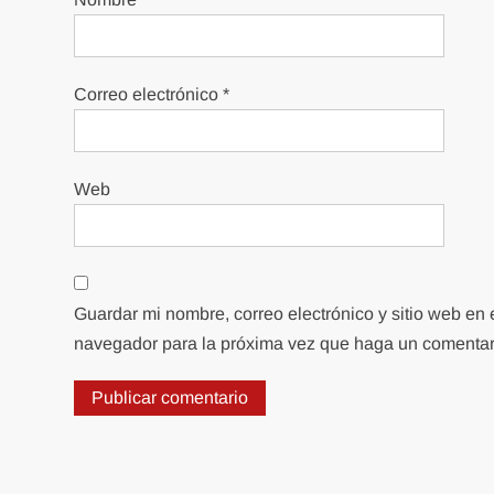
Correo electrónico
*
Web
Guardar mi nombre, correo electrónico y sitio web en 
navegador para la próxima vez que haga un comentar