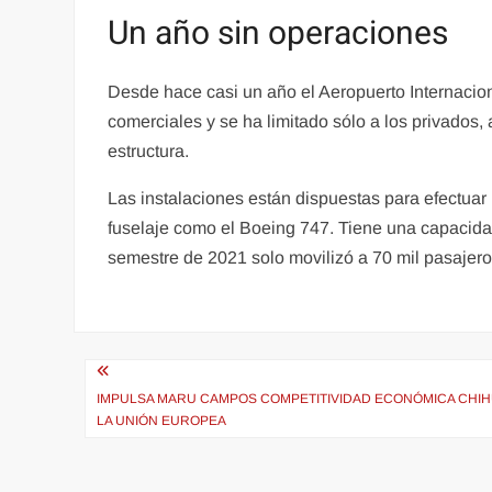
Un año sin operaciones
Desde hace casi un año el Aeropuerto Internaci
comerciales y se ha limitado sólo a los privados
estructura.
Las instalaciones están dispuestas para efectuar
fuselaje como el Boeing 747. Tiene una capacidad
semestre de 2021 solo movilizó a 70 mil pasajero
Navegación
de
IMPULSA MARU CAMPOS COMPETITIVIDAD ECONÓMICA CHIH
LA UNIÓN EUROPEA
entradas