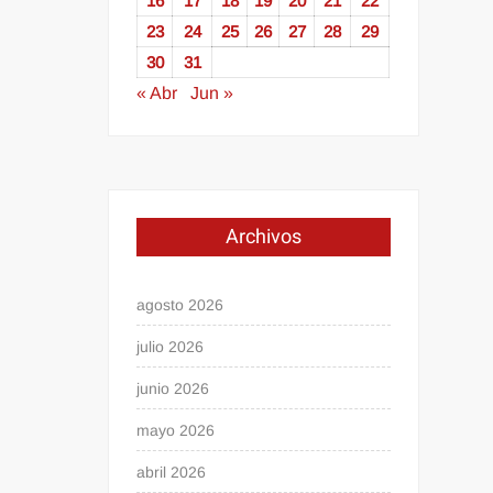
16
17
18
19
20
21
22
23
24
25
26
27
28
29
30
31
« Abr
Jun »
Archivos
agosto 2026
julio 2026
junio 2026
mayo 2026
abril 2026