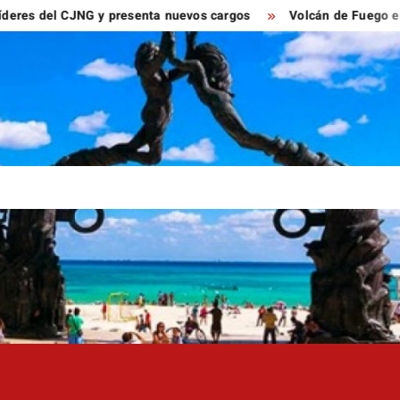
el CJNG y presenta nuevos cargos
Volcán de Fuego entra en f