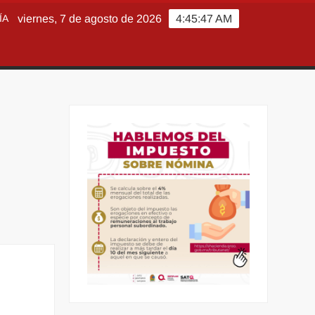
ÍA
viernes, 7 de agosto de 2026
4:45:49 AM