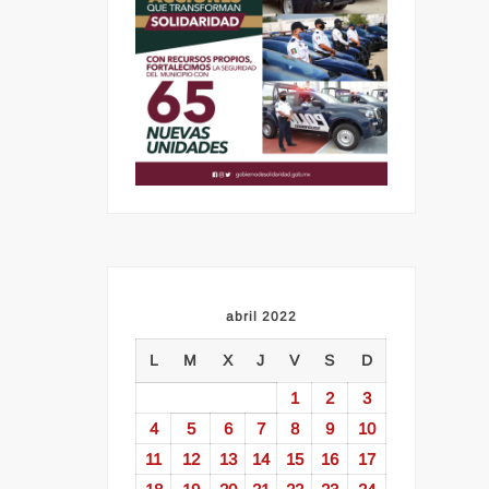
abril 2022
L
M
X
J
V
S
D
1
2
3
4
5
6
7
8
9
10
11
12
13
14
15
16
17