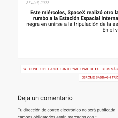
27 abril, 2022
Este miércoles, SpaceX realizó otro l
rumbo a la Estación Espacial Intern
negra en unirse a la tripulación de la
En el 
Navegación
CONCLUYE TIANGUIS INTERNACIONAL DE PUEBLOS MÁG
de
JEROME SABBAGH TRÍO
entradas
Deja un comentario
Tu dirección de correo electrónico no será publicada.
campos obligatorios están marcados con
*