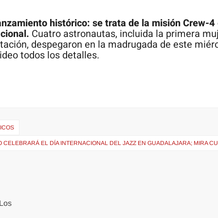
anzamiento histórico: se trata de la misión Crew-4
acional.
Cuatro astronautas, incluida la primera mu
 estación, despegaron en la madrugada de este miér
video todos los detalles.
ICOS
 CELEBRARÁ EL DÍA INTERNACIONAL DEL JAZZ EN GUADALAJARA; MIRA C
Los