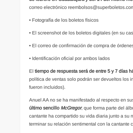
correo electrónico reembolsos@superboletos.com,
• Fotografía de los boletos físicos
• El screenshot de los boletos digitales (en su ca
• El correo de confirmación de compra de órdene
• Identificación oficial por ambos lados
El
tiempo de respuesta será de entre 5 y 7 días h
política de ventas solo podrán ser devueltos los i
fueron incluidos).
Anuel AA no se ha manifestado al respecto en su
último sencillo
McGregor
, que forma parte del á
cantante ha compartido su vida diaria junto a su n
terminar su relación sentimental con la cantante