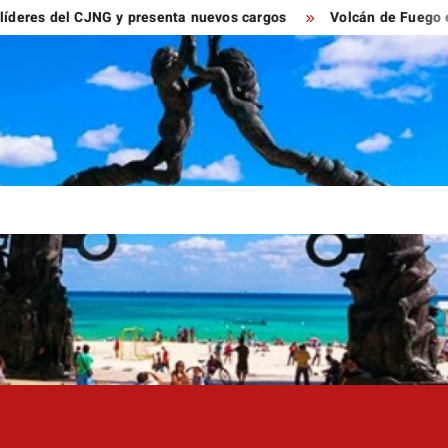
del CJNG y presenta nuevos cargos
Volcán de Fuego entra en 