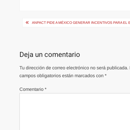
Navegación
ANPACT PIDE A MÉXICO GENERAR INCENTIVOS PARA EL
de
entradas
Deja un comentario
Tu dirección de correo electrónico no será publicada.
campos obligatorios están marcados con
*
Comentario
*