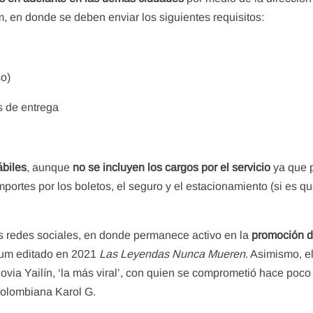
 en donde se deben enviar los siguientes requisitos:
so)
s de entrega
ábiles
, aunque
no se incluyen los cargos por el servicio
ya que p
mportes por los boletos, el seguro y el estacionamiento (si es q
s redes sociales, en donde permanece activo en la
promoción d
lbum editado en 2021
Las Leyendas Nunca Mueren
. Asimismo, e
ovia Yailín, ‘la más viral’, con quien se comprometió hace poco 
 colombiana Karol G.