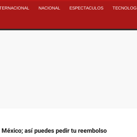
NTERNACIONAL
NACIONAL
ESPECTACULOS
TECNOLOG
 México; así puedes pedir tu reembolso