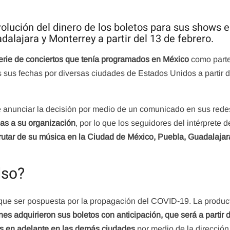
volución del dinero de los boletos para sus shows e
alajara y Monterrey a partir del 13 de febrero.
erie de conciertos que tenía programados en México
como parte
s sus fechas por diversas ciudades de Estados Unidos a partir d
 anunciar la decisión por medio de un comunicado en sus rede
as a su organización
, por lo que los seguidores del intérprete 
frutar de su música en la Ciudad de México, Puebla, Guadalajar
lso?
que ser pospuesta por la propagación del COVID-19. La produc
s adquirieron sus boletos con anticipación, que será a partir 
es en adelante en las demás ciudades
por medio de la dirección