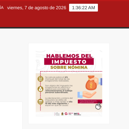
ÍA
viernes, 7 de agosto de 2026
1:36:23 AM