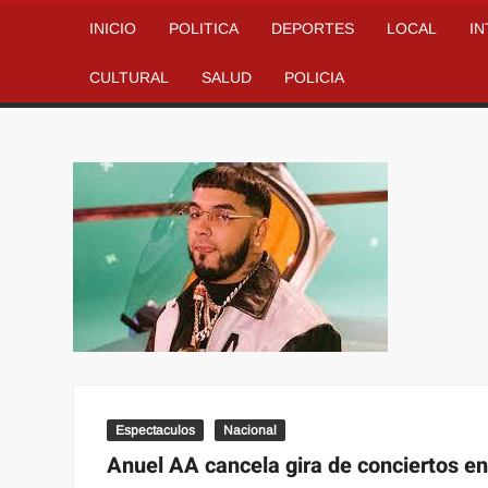
INICIO
POLITICA
DEPORTES
LOCAL
I
CULTURAL
SALUD
POLICIA
Espectaculos
Nacional
Anuel AA cancela gira de conciertos en