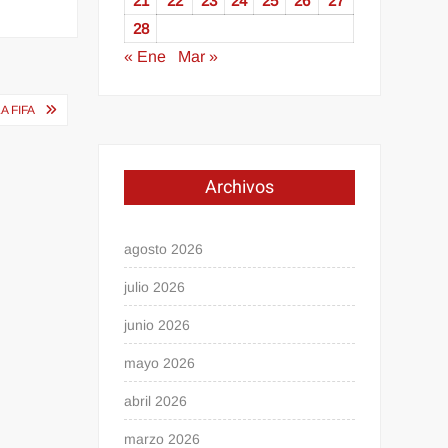
21
22
23
24
25
26
27
28
« Ene
Mar »
A FIFA
Archivos
agosto 2026
julio 2026
junio 2026
mayo 2026
abril 2026
marzo 2026