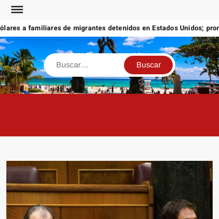
Saltar
al
res a familiares de migrantes detenidos en Estados Unidos; promete
contenido
Buscar