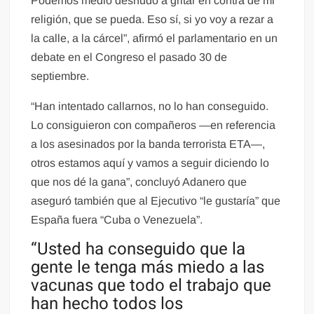
Podemos medio desnudo a gritar en contra de mi
religión, que se pueda. Eso sí, si yo voy a rezar a
la calle, a la cárcel”, afirmó el parlamentario en un
debate en el Congreso el pasado 30 de
septiembre.
“Han intentado callarnos, no lo han conseguido.
Lo consiguieron con compañeros —en referencia
a los asesinados por la banda terrorista ETA—,
otros estamos aquí y vamos a seguir diciendo lo
que nos dé la gana”, concluyó Adanero que
aseguró también que al Ejecutivo “le gustaría” que
España fuera “Cuba o Venezuela”.
“Usted ha conseguido que la
gente le tenga más miedo a las
vacunas que todo el trabajo que
han hecho todos los