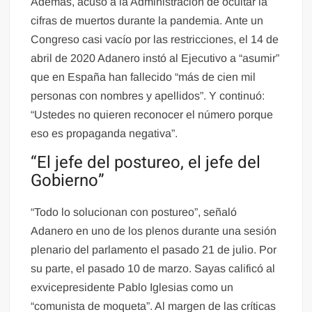
Además, acusó a la Administración de ocultar la
cifras de muertos durante la pandemia. Ante un
Congreso casi vacío por las restricciones, el 14 de
abril de 2020 Adanero instó al Ejecutivo a “asumir”
que en España han fallecido “más de cien mil
personas con nombres y apellidos”. Y continuó:
“Ustedes no quieren reconocer el número porque
eso es propaganda negativa”.
“El jefe del postureo, el jefe del
Gobierno”
“Todo lo solucionan con postureo”, señaló
Adanero en uno de los plenos durante una sesión
plenario del parlamento el pasado 21 de julio. Por
su parte, el pasado 10 de marzo. Sayas calificó al
exvicepresidente Pablo Iglesias como un
“comunista de moqueta”. Al margen de las críticas