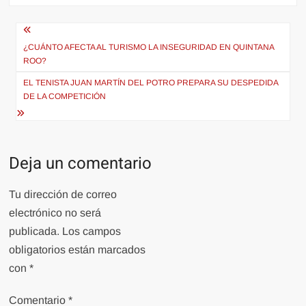
Navegación
de
¿CUÁNTO AFECTA AL TURISMO LA INSEGURIDAD EN QUINTANA
ROO?
entradas
EL TENISTA JUAN MARTÍN DEL POTRO PREPARA SU DESPEDIDA
DE LA COMPETICIÓN
Deja un comentario
Tu dirección de correo
electrónico no será
publicada.
Los campos
obligatorios están marcados
con
*
Comentario
*