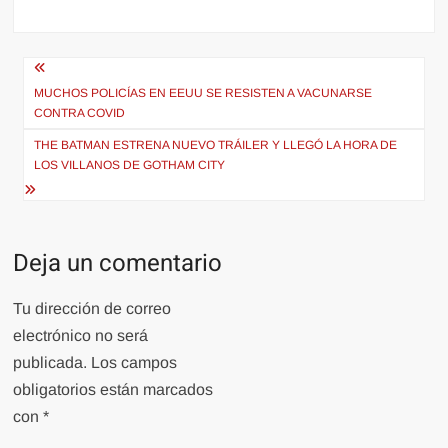
Navegación
de
MUCHOS POLICÍAS EN EEUU SE RESISTEN A VACUNARSE
CONTRA COVID
entradas
THE BATMAN ESTRENA NUEVO TRÁILER Y LLEGÓ LA HORA DE
LOS VILLANOS DE GOTHAM CITY
Deja un comentario
Tu dirección de correo
electrónico no será
publicada.
Los campos
obligatorios están marcados
con
*