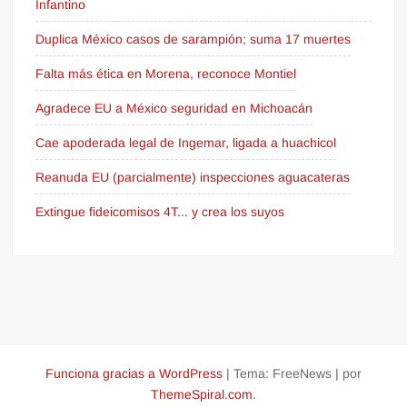
Infantino
Duplica México casos de sarampión; suma 17 muertes
Falta más ética en Morena, reconoce Montiel
Agradece EU a México seguridad en Michoacán
Cae apoderada legal de Ingemar, ligada a huachicol
Reanuda EU (parcialmente) inspecciones aguacateras
Extingue fideicomisos 4T... y crea los suyos
Funciona gracias a WordPress
|
Tema: FreeNews
|
por
ThemeSpiral.com
.