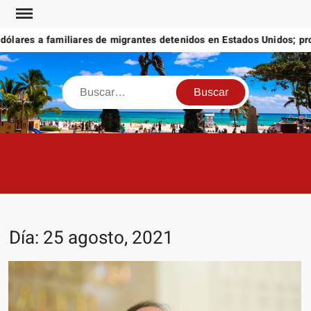
Saltar
al
res a familiares de migrantes detenidos en Estados Unidos; promet
contenido
Buscar
Día:
25 agosto, 2021