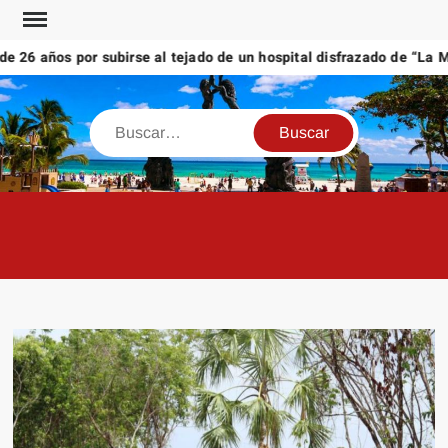
Saltar
al
26 años por subirse al tejado de un hospital disfrazado de “La Mue
contenido
Buscar