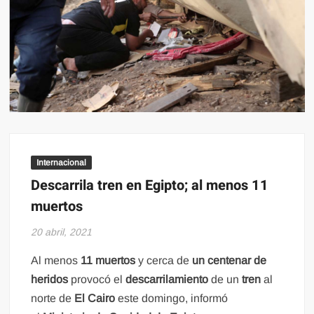
Internacional
Descarrila tren en Egipto; al menos 11
muertos
20 abril, 2021
Al menos
11 muertos
y cerca de
un centenar de
heridos
provocó el
descarrilamiento
de un
tren
al
norte de
El Cairo
este domingo, informó