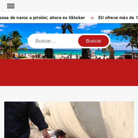
Saltar
al
 de narco a prisión; ahora es tiktoker
EU ofrece más de 100 
contenido
Buscar