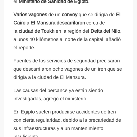
el
Ministerio de Sanidad de Egipto
.
Varios vagones
de un
convoy
que se dirigía de
El
Cairo
a
El Mansura
descarrilaron
cerca de
la
ciudad de Toukh
en la región del
Delta del Nilo
,
a unos 40 kilómetros al norte de la capital, añadió
el reporte.
Fuentes de los servicios de seguridad precisaron
que descarrilaron ocho vagones de un tren que se
dirigía a la ciudad de El Mansura.
Las causas del percance ya están siendo
investigadas, agregó el ministerio.
En Egipto suelen producirse accidentes de tren
con cierta regularidad, debido a la precariedad de
sus infraestructuras y a un mantenimiento
insuficiente.