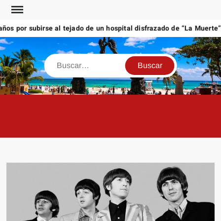
Saltar
al
por subirse al tejado de un hospital disfrazado de “La Muerte” en 
contenido
Buscar