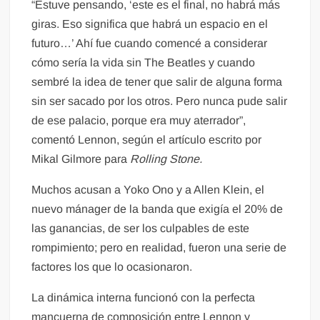
“Estuve pensando, ‘este es el final, no habrá más
giras. Eso significa que habrá un espacio en el
futuro…’ Ahí fue cuando comencé a considerar
cómo sería la vida sin The Beatles y cuando
sembré la idea de tener que salir de alguna forma
sin ser sacado por los otros. Pero nunca pude salir
de ese palacio, porque era muy aterrador”,
comentó Lennon, según el artículo escrito por
Mikal Gilmore para
Rolling Stone.
Muchos acusan a Yoko Ono y a Allen Klein, el
nuevo mánager de la banda que exigía el 20% de
las ganancias, de ser los culpables de este
rompimiento; pero en realidad, fueron una serie de
factores los que lo ocasionaron.
La dinámica interna funcionó con la perfecta
mancuerna de composición entre Lennon y