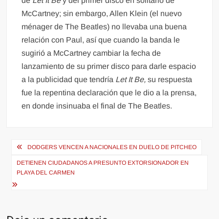
de
Let It Be
y del primer disco en solitario de
McCartney; sin embargo, Allen Klein (el nuevo
ménager de The Beatles) no llevaba una buena
relación con Paul, así que cuando la banda le
sugirió a McCartney cambiar la fecha de
lanzamiento de su primer disco para darle espacio
a la publicidad que tendría
Let It Be,
su respuesta
fue la repentina declaración que le dio a la prensa,
en donde insinuaba el final de The Beatles.
Navegación
DODGERS VENCEN A NACIONALES EN DUELO DE PITCHEO
de
DETIENEN CIUDADANOS A PRESUNTO EXTORSIONADOR EN
entradas
PLAYA DEL CARMEN