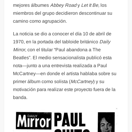
mejores álbumes
Abbey Road
y
Let It Be,
los
miembros del grupo decidieron descontinuar su
camino como agrupación.
La noticia se dio a conocer el día 10 de abril de
1970, en la portada del tabloide británico
Daily
Mirror
, con el titular “Paul abandona a The
Beatles”. El medio sensacionalista publicó esta
nota—junto a una entrevista realizada a Paul
McCartney—en donde el artista hablaba sobre su
primer álbum como solista (
McCartney
) y su
motivación para realizar este proyecto fuera de la
banda.