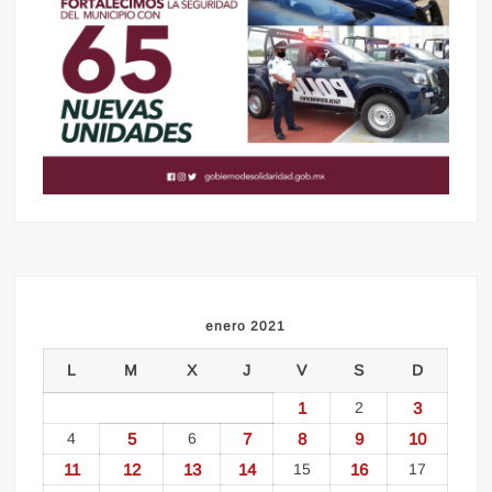
enero 2021
L
M
X
J
V
S
D
1
2
3
4
5
6
7
8
9
10
11
12
13
14
15
16
17