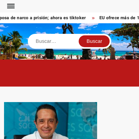
Saltar
al
de narco a prisión; ahora es tiktoker
EU ofrece más de 100 
contenido
Buscar