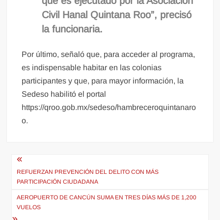
que es ejecutado por la Asociación
Civil Hanal Quintana Roo”, precisó
la funcionaria.
Por último, señaló que, para acceder al programa,
es indispensable habitar en las colonias
participantes y que, para mayor información, la
Sedeso habilitó el portal
https://qroo.gob.mx/sedeso/hambreceroquintanaro
o.
Navegación
de
REFUERZAN PREVENCIÓN DEL DELITO CON MÁS
PARTICIPACIÓN CIUDADANA
entradas
AEROPUERTO DE CANCÚN SUMA EN TRES DÍAS MÁS DE 1,200
VUELOS