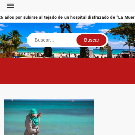
Saltar
al
años por subirse al tejado de un hospital disfrazado de “La Muerte
contenido
Buscar