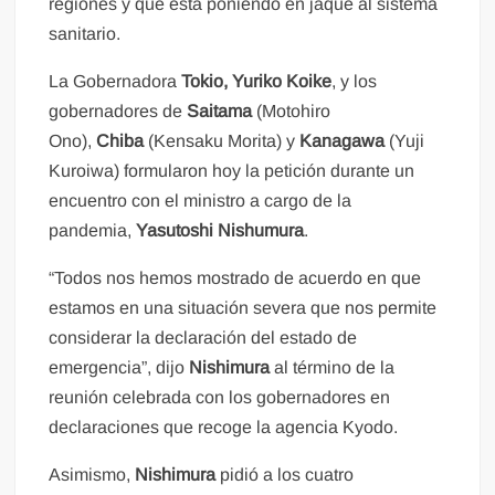
regiones y que está poniendo en jaque al sistema
sanitario.
La Gobernadora
Tokio,
Yuriko Koike
, y los
gobernadores de
Saitama
(Motohiro
Ono),
Chiba
(Kensaku Morita) y
Kanagawa
(Yuji
Kuroiwa) formularon hoy la petición durante un
encuentro con el ministro a cargo de la
pandemia,
Yasutoshi Nishumura
.
“Todos nos hemos mostrado de acuerdo en que
estamos en una situación severa que nos permite
considerar la declaración del estado de
emergencia”, dijo
Nishimura
al término de la
reunión celebrada con los gobernadores en
declaraciones que recoge la agencia Kyodo.
Asimismo,
Nishimura
pidió a los cuatro