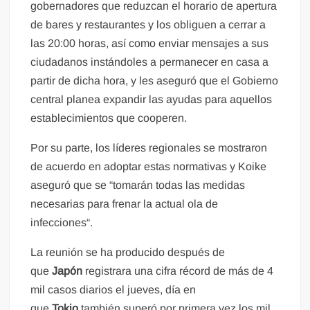
gobernadores que reduzcan el horario de apertura
de bares y restaurantes y los obliguen a cerrar a
las 20:00 horas, así como enviar mensajes a sus
ciudadanos instándoles a permanecer en casa a
partir de dicha hora, y les aseguró que el Gobierno
central planea expandir las ayudas para aquellos
establecimientos que cooperen.
Por su parte, los líderes regionales se mostraron
de acuerdo en adoptar estas normativas y Koike
aseguró que se “tomarán todas las medidas
necesarias para frenar la actual ola de
infecciones“.
La reunión se ha producido después de
que
Japón
registrara una cifra récord de más de 4
mil casos diarios el jueves, día en
que
Tokio
también superó por primera vez los mil