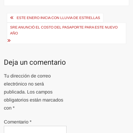
Navegación
ESTE ENERO INICIA CON LLUVIA DE ESTRELLAS
de
SRE ANUNCIÓ EL COSTO DEL PASAPORTE PARA ESTE NUEVO
entradas
AÑO
Deja un comentario
Tu dirección de correo
electrónico no será
publicada.
Los campos
obligatorios están marcados
con
*
Comentario
*