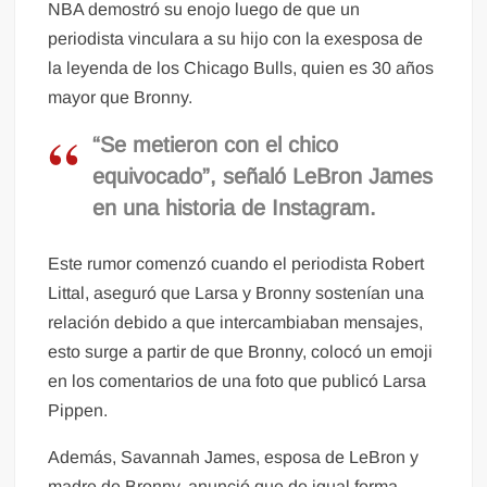
NBA demostró su enojo luego de que un
periodista vinculara a su hijo con la exesposa de
la leyenda de los Chicago Bulls, quien es 30 años
mayor que Bronny.
“Se metieron con el chico
equivocado”, señaló LeBron James
en una historia de Instagram.
Este rumor comenzó cuando el periodista Robert
Littal, aseguró que Larsa y Bronny sostenían una
relación debido a que intercambiaban mensajes,
esto surge a partir de que Bronny, colocó un emoji
en los comentarios de una foto que publicó Larsa
Pippen.
Además, Savannah James, esposa de LeBron y
madre de Bronny, anunció que de igual forma