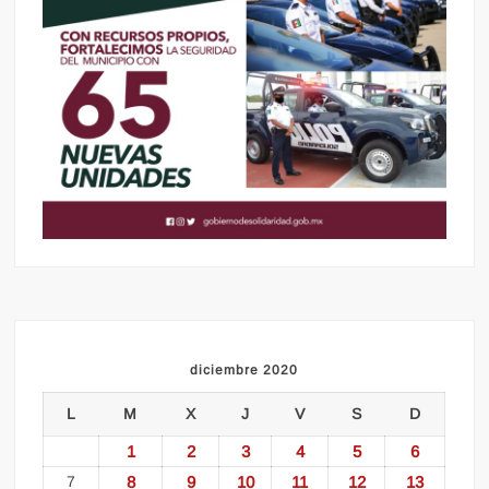
diciembre 2020
L
M
X
J
V
S
D
1
2
3
4
5
6
7
8
9
10
11
12
13