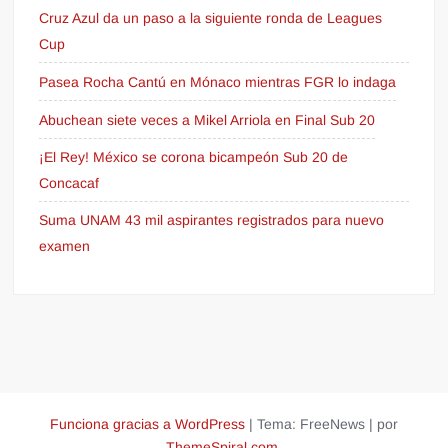
Cruz Azul da un paso a la siguiente ronda de Leagues
Cup
Pasea Rocha Cantú en Mónaco mientras FGR lo indaga
Abuchean siete veces a Mikel Arriola en Final Sub 20
¡El Rey! México se corona bicampeón Sub 20 de
Concacaf
Suma UNAM 43 mil aspirantes registrados para nuevo
examen
Funciona gracias a WordPress
|
Tema: FreeNews
|
por
ThemeSpiral.com
.