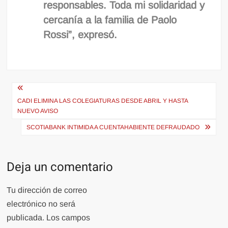
responsables. Toda mi solidaridad y
cercanía a la familia de Paolo
Rossi”, expresó.
Navegación
de
CADI ELIMINA LAS COLEGIATURAS DESDE ABRIL Y HASTA
NUEVO AVISO
entradas
SCOTIABANK INTIMIDA A CUENTAHABIENTE DEFRAUDADO
Deja un comentario
Tu dirección de correo
electrónico no será
publicada.
Los campos