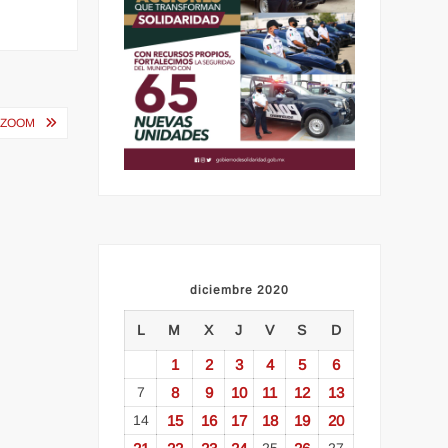
 ZOOM
diciembre 2020
L
M
X
J
V
S
D
1
2
3
4
5
6
7
8
9
10
11
12
13
14
15
16
17
18
19
20