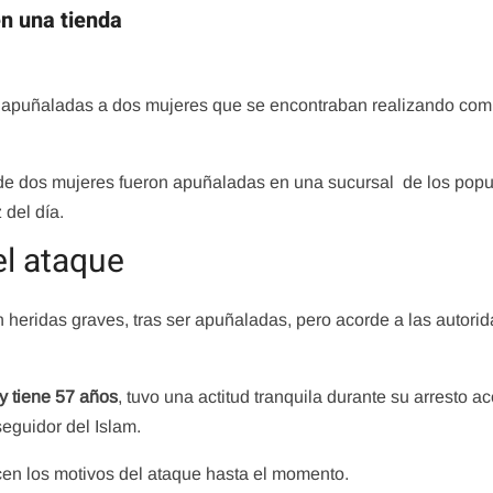
n una tienda
a apuñaladas a dos mujeres que se encontraban realizando co
onde dos mujeres fueron apuñaladas en una sucursal de los popu
z del día.
el ataque
 heridas graves, tras ser apuñaladas, pero acorde a las autori
 y tiene 57 años
, tuvo una actitud tranquila durante su arresto a
eguidor del Islam.
cen los motivos del ataque hasta el momento.