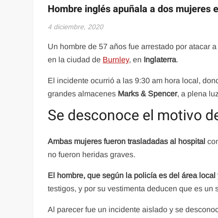
Hombre inglés apuñala a dos mujeres e
4 diciembre, 2020
Un hombre de 57 años fue arrestado por atacar 
en la ciudad de
Burnley
, en
Inglaterra
.
El incidente ocurrió a las 9:30 am hora local, d
grandes almacenes
Marks & Spencer
, a plena lu
Se desconoce el motivo d
Ambas mujeres fueron trasladadas al hospital
con
no fueron heridas graves.
El hombre, que según la policía es del área local
testigos, y por su vestimenta deducen que es un s
Al parecer fue un incidente aislado y se descono