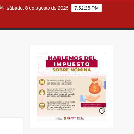
ÍA
sábado, 8 de agosto de 2026
7:52:26 PM