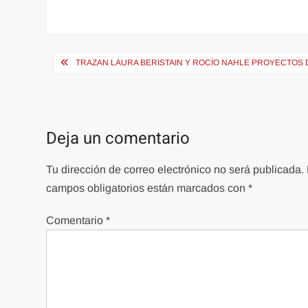
Navegación
TRAZAN LAURA BERISTAIN Y ROCÍO NAHLE PROYECTOS D
de
entradas
Deja un comentario
Tu dirección de correo electrónico no será publicada.
campos obligatorios están marcados con
*
Comentario
*