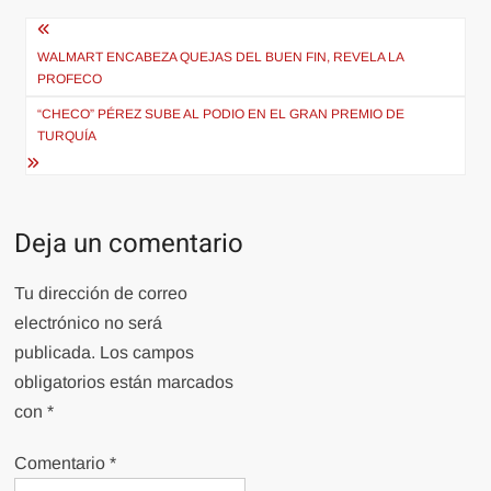
Navegación
de
WALMART ENCABEZA QUEJAS DEL BUEN FIN, REVELA LA
PROFECO
entradas
“CHECO” PÉREZ SUBE AL PODIO EN EL GRAN PREMIO DE
TURQUÍA
Deja un comentario
Tu dirección de correo
electrónico no será
publicada.
Los campos
obligatorios están marcados
con
*
Comentario
*