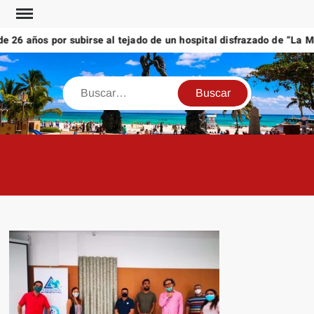
Saltar
al
26 años por subirse al tejado de un hospital disfrazado de “La Mue
contenido
Buscar