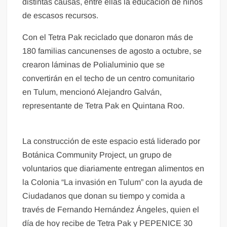
distintas causas, entre ellas la educación de niños
de escasos recursos.
Con el Tetra Pak reciclado que donaron más de
180 familias cancunenses de agosto a octubre, se
crearon láminas de Polialuminio que se
convertirán en el techo de un centro comunitario
en Tulum, mencionó Alejandro Galván,
representante de Tetra Pak en Quintana Roo.
La construcción de este espacio está liderado por
Botánica Community Project, un grupo de
voluntarios que diariamente entregan alimentos en
la Colonia “La invasión en Tulum” con la ayuda de
Ciudadanos que donan su tiempo y comida a
través de Fernando Hernández Ángeles, quien el
día de hoy recibe de Tetra Pak y PEPENICE 30