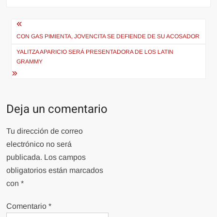
Navegación
de
CON GAS PIMIENTA, JOVENCITA SE DEFIENDE DE SU ACOSADOR
entradas
YALITZA APARICIO SERÁ PRESENTADORA DE LOS LATIN
GRAMMY
Deja un comentario
Tu dirección de correo
electrónico no será
publicada.
Los campos
obligatorios están marcados
con
*
Comentario
*