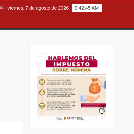
ÍA
viernes, 7 de agosto de 2026
9:42:46 AM