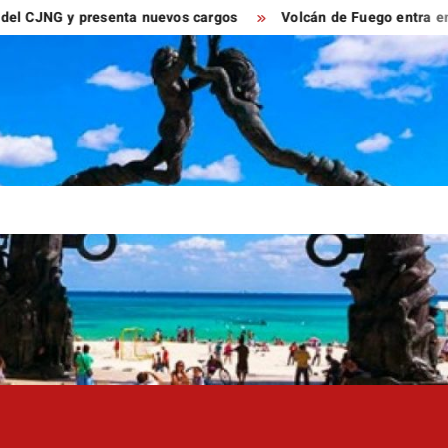
 y presenta nuevos cargos
Volcán de Fuego entra en fase exp