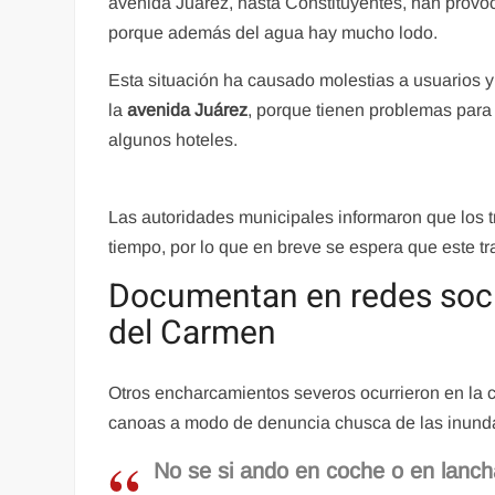
avenida Juárez, hasta Constituyentes, han provo
porque además del agua hay mucho lodo.
Esta situación ha causado molestias a usuarios y 
la
avenida Juárez
, porque tienen problemas para
algunos hoteles.
Las autoridades municipales informaron que los 
tiempo, por lo que en breve se espera que este tr
Documentan en redes social
del Carmen
Otros encharcamientos severos ocurrieron en la ca
canoas a modo de denuncia chusca de las inund
No se si ando en coche o en lanc