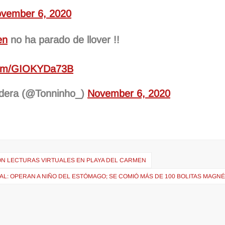
vember 6, 2020
en
no ha parado de llover !!
.com/GIOKYDa73B
adera (@Tonninho_)
November 6, 2020
CON LECTURAS VIRTUALES EN PLAYA DEL CARMEN
RAL: OPERAN A NIÑO DEL ESTÓMAGO; SE COMIÓ MÁS DE 100 BOLITAS MAGN