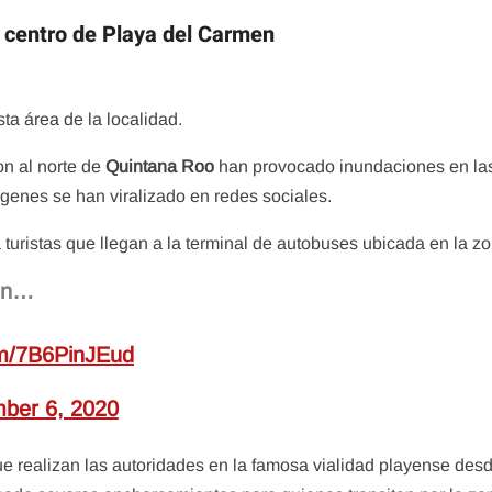
l centro de Playa del Carmen
ta área de la localidad.
n al norte de
Quintana Roo
han provocado inundaciones en la
genes se han viralizado en redes sociales.
a turistas que llegan a la terminal de autobuses ubicada en la z
men…
com/7B6PinJEud
ber 6, 2020
e realizan las autoridades en la famosa vialidad playense des