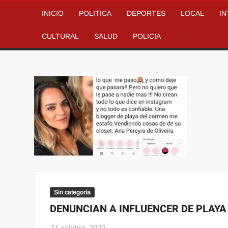
INICIO
POLITICA
DEPORTES
LOCAL
I
CULTURAL
SALUD
POLICIA
Sin categoría
DENUNCIAN A INFLUENCER DE PLAYA
31 octubre, 2020