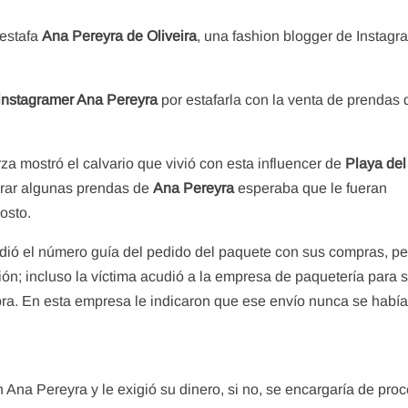
 estafa
Ana Pereyra de Oliveira
, una fashion blogger de Instag
instagramer Ana Pereyra
por estafarla con la venta de prendas 
za mostró el calvario que vivió con esta influencer de
Playa del
prar algunas prendas de
Ana Pereyra
esperaba que le fueran
osto.
idió el número guía del pedido del paquete con sus compras, pe
ión; incluso la víctima acudió a la empresa de paquetería para 
mpra. En esta empresa le indicaron que ese envío nunca se habí
n Ana Pereyra y le exigió su dinero, si no, se encargaría de pro