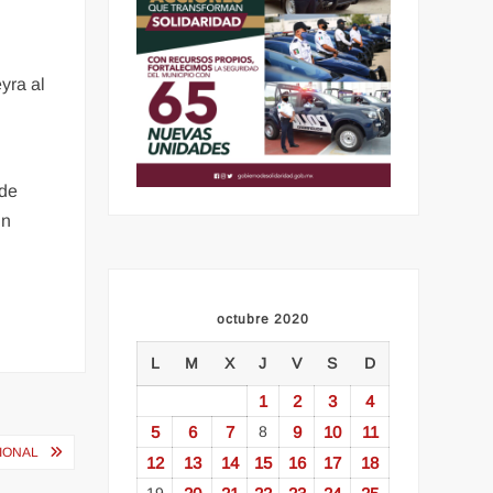
yra al
 de
un
octubre 2020
L
M
X
J
V
S
D
1
2
3
4
5
6
7
8
9
10
11
IONAL
12
13
14
15
16
17
18