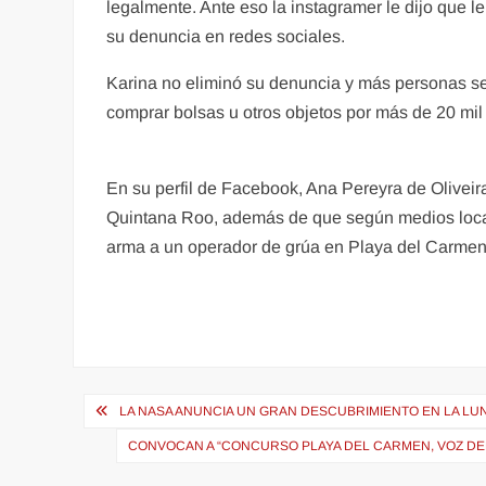
legalmente. Ante eso la instagramer le dijo que le
su denuncia en redes sociales.
Karina no eliminó su denuncia y más personas se 
comprar bolsas u otros objetos por más de 20 mil
En su perfil de Facebook, Ana Pereyra de Oliveir
Quintana Roo, además de que según medios local
arma a un operador de grúa en Playa del Carmen
Navegación
LA NASA ANUNCIA UN GRAN DESCUBRIMIENTO EN LA LU
de
CONVOCAN A “CONCURSO PLAYA DEL CARMEN, VOZ DE
entradas