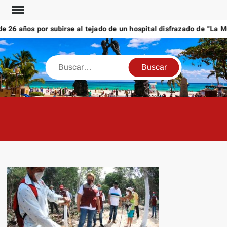
Saltar
al
26 años por subirse al tejado de un hospital disfrazado de “La Mue
contenido
Buscar