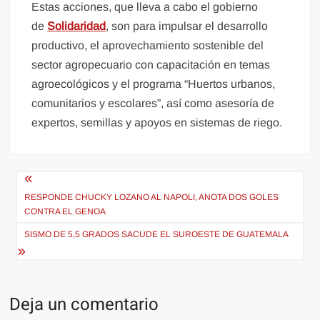
Estas acciones, que lleva a cabo el gobierno
de
Solidaridad
, son para impulsar el desarrollo
productivo, el aprovechamiento sostenible del
sector agropecuario con capacitación en temas
agroecológicos y el programa “Huertos urbanos,
comunitarios y escolares”, así como asesoría de
expertos, semillas y apoyos en sistemas de riego.
Navegación
de
RESPONDE CHUCKY LOZANO AL NAPOLI, ANOTA DOS GOLES
CONTRA EL GENOA
entradas
SISMO DE 5,5 GRADOS SACUDE EL SUROESTE DE GUATEMALA
Deja un comentario