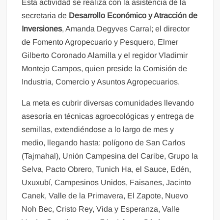
Esta actividad se realiza con la asistencia de la
secretaria de
Desarrollo Económico y Atracción de
Inversiones
, Amanda Degyves Carral; el director
de Fomento Agropecuario y Pesquero, Elmer
Gilberto Coronado Alamilla y el regidor Vladimir
Montejo Campos, quien preside la Comisión de
Industria, Comercio y Asuntos Agropecuarios.
La meta es cubrir diversas comunidades llevando
asesoría en técnicas agroecológicas y entrega de
semillas, extendiéndose a lo largo de mes y
medio, llegando hasta: polígono de San Carlos
(Tajmahal), Unión Campesina del Caribe, Grupo la
Selva, Pacto Obrero, Tunich Ha, el Sauce, Edén,
Uxuxubí, Campesinos Unidos, Faisanes, Jacinto
Canek, Valle de la Primavera, El Zapote, Nuevo
Noh Bec, Cristo Rey, Vida y Esperanza, Valle