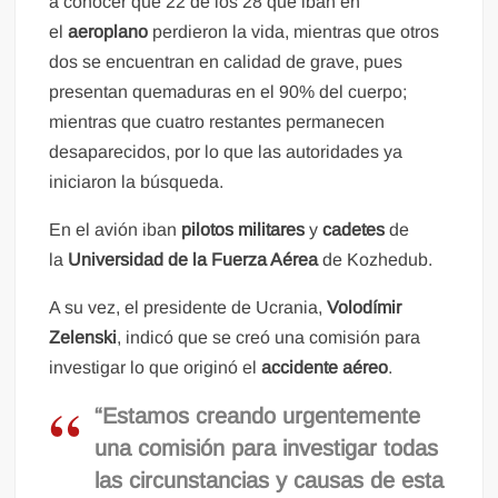
a conocer que 22 de los 28 que iban en
el
aeroplano
perdieron la vida, mientras que otros
dos se encuentran en calidad de grave, pues
presentan quemaduras en el 90% del cuerpo;
mientras que cuatro restantes permanecen
desaparecidos, por lo que las autoridades ya
iniciaron la búsqueda.
En el avión iban
pilotos militares
y
cadetes
de
la
Universidad de la Fuerza Aérea
de Kozhedub.
A su vez, el presidente de Ucrania,
Volodímir
Zelenski
, indicó que se creó una comisión para
investigar lo que originó el
accidente aéreo
.
“Estamos creando urgentemente
una comisión para investigar todas
las circunstancias y causas de esta