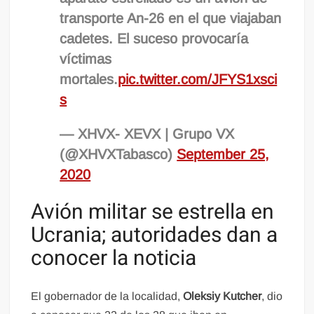
transporte An-26 en el que viajaban
cadetes. El suceso provocaría
víctimas
mortales.
pic.twitter.com/JFYS1xsci
s
— XHVX- XEVX | Grupo VX
(@XHVXTabasco)
September 25,
2020
Avión militar se estrella en
Ucrania; autoridades dan a
conocer la noticia
El gobernador de la localidad,
Oleksiy Kutcher
, dio