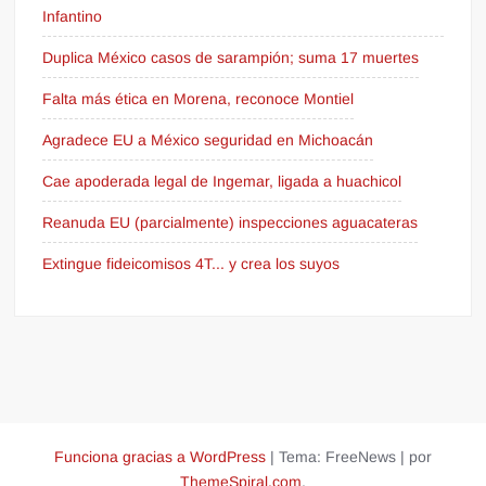
Infantino
Duplica México casos de sarampión; suma 17 muertes
Falta más ética en Morena, reconoce Montiel
Agradece EU a México seguridad en Michoacán
Cae apoderada legal de Ingemar, ligada a huachicol
Reanuda EU (parcialmente) inspecciones aguacateras
Extingue fideicomisos 4T... y crea los suyos
Funciona gracias a WordPress
|
Tema: FreeNews
|
por
ThemeSpiral.com
.