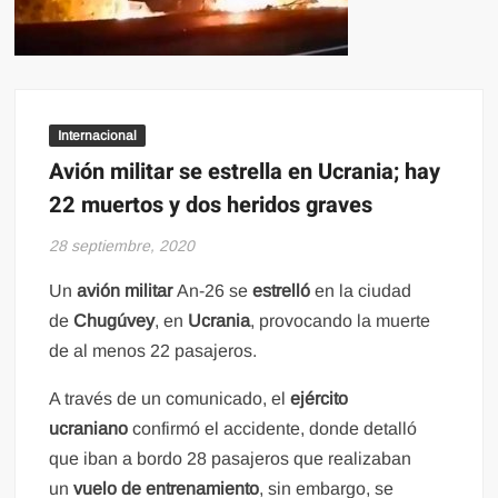
Internacional
Avión militar se estrella en Ucrania; hay
22 muertos y dos heridos graves
28 septiembre, 2020
Un
avión militar
An-26 se
estrelló
en la ciudad
de
Chugúvey
, en
Ucrania
, provocando la muerte
de al menos 22 pasajeros.
A través de un comunicado, el
ejército
ucraniano
confirmó el accidente, donde detalló
que iban a bordo 28 pasajeros que realizaban
un
vuelo de entrenamiento
, sin embargo, se