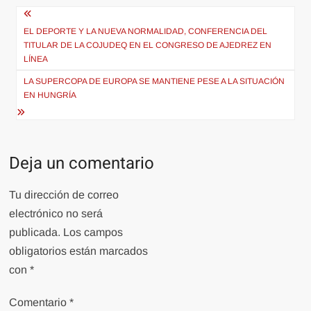
Navegación
de
EL DEPORTE Y LA NUEVA NORMALIDAD, CONFERENCIA DEL
TITULAR DE LA COJUDEQ EN EL CONGRESO DE AJEDREZ EN
entradas
LÍNEA
LA SUPERCOPA DE EUROPA SE MANTIENE PESE A LA SITUACIÓN
EN HUNGRÍA
Deja un comentario
Tu dirección de correo
electrónico no será
publicada.
Los campos
obligatorios están marcados
con
*
Comentario
*