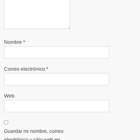
Nombre
*
Correo electrónico
*
Web
Guardar mi nombre, correo
electrónico y sitio web en