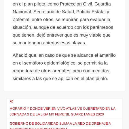
en el plan piloto, como Protección Civil, Guardia
Nacional, Secretaría de Salud, Policía Estatal y
Zofemat, entre otros, se reunirán para evaluar la
situación, aunque de acuerdo con los parámetros
que tienen, dejó entrever que es muy viable que
se mantengan abiertas esas playas.
Añadió que, en caso de que se alcance el amarillo
en el semáforo epidemiológico, se permitiría la
reapertura de otros arenales, pero con medidas
similares a las que se aplican en el plan piloto.
Navegación
de
HORARIO Y DÓNDE VER EN VIVO ATLAS VS QUERÉTARO EN LA
JORNADA 3 DE LA LIGA MX FEMENIL GUARD1ANES 2020
entradas
GOBIERNO DE SOLIDARIDAD SUMA A LA RED DE DRENAJE A