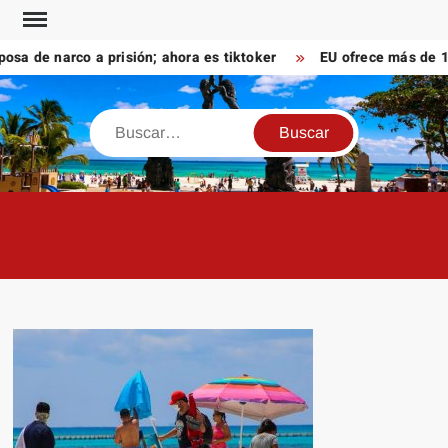
Saltar
al
de narco a prisión; ahora es tiktoker
EU ofrece más de 100 
contenido
Buscar