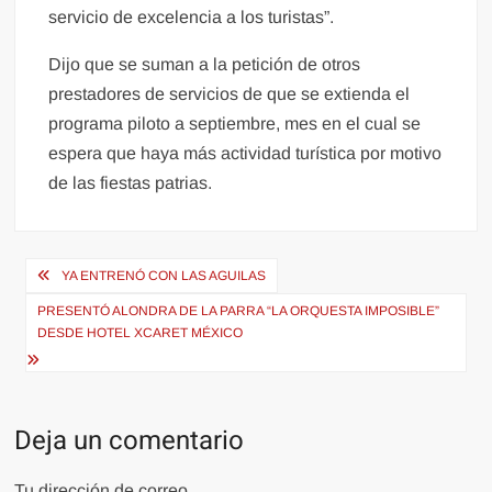
servicio de excelencia a los turistas”.
Dijo que se suman a la petición de otros
prestadores de servicios de que se extienda el
programa piloto a septiembre, mes en el cual se
espera que haya más actividad turística por motivo
de las fiestas patrias.
Navegación
YA ENTRENÓ CON LAS AGUILAS
de
PRESENTÓ ALONDRA DE LA PARRA “LA ORQUESTA IMPOSIBLE”
entradas
DESDE HOTEL XCARET MÉXICO
Deja un comentario
Tu dirección de correo