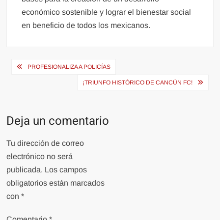
económico sostenible y lograr el bienestar social
en beneficio de todos los mexicanos.
Navegación
PROFESIONALIZA A POLICÍAS
de
¡TRIUNFO HISTÓRICO DE CANCÚN FC!
entradas
Deja un comentario
Tu dirección de correo
electrónico no será
publicada.
Los campos
obligatorios están marcados
con
*
Comentario
*