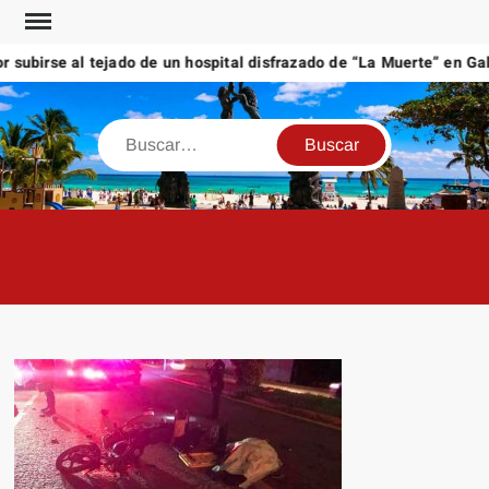
Saltar
al
ubirse al tejado de un hospital disfrazado de “La Muerte” en Gales
contenido
Buscar