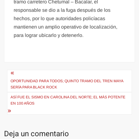
tramo carretero Chetumal – Bacalar, el
responsable se dio a la fuga después de los
hechos, por lo que autoridades policíacas
mantienen un amplio operativo de localización,
para lograr ubicarlo y detenerlo.
Navegación
de
OPORTUNIDAD PARA TODOS; QUINTO TRAMO DEL TREN MAYA
SERÍA PARA BLACK ROCK
entradas
ASÍ FUE EL SISMO EN CAROLINA DEL NORTE; EL MÁS POTENTE
EN 100 AÑOS
Deja un comentario