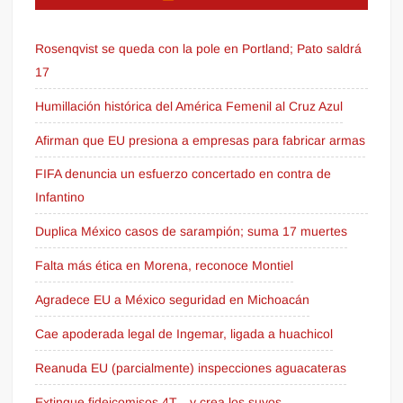
Rosenqvist se queda con la pole en Portland; Pato saldrá
17
Humillación histórica del América Femenil al Cruz Azul
Afirman que EU presiona a empresas para fabricar armas
FIFA denuncia un esfuerzo concertado en contra de
Infantino
Duplica México casos de sarampión; suma 17 muertes
Falta más ética en Morena, reconoce Montiel
Agradece EU a México seguridad en Michoacán
Cae apoderada legal de Ingemar, ligada a huachicol
Reanuda EU (parcialmente) inspecciones aguacateras
Extingue fideicomisos 4T... y crea los suyos