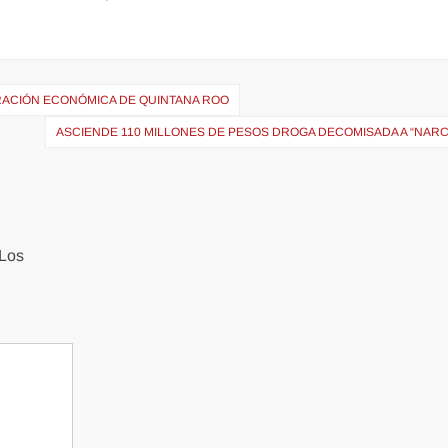
RACIÓN ECONÓMICA DE QUINTANA ROO
ASCIENDE 110 MILLONES DE PESOS DROGA DECOMISADA A “NARC
Los