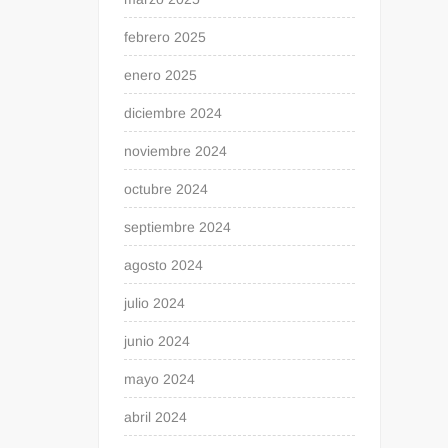
febrero 2025
enero 2025
diciembre 2024
noviembre 2024
octubre 2024
septiembre 2024
agosto 2024
julio 2024
junio 2024
mayo 2024
abril 2024