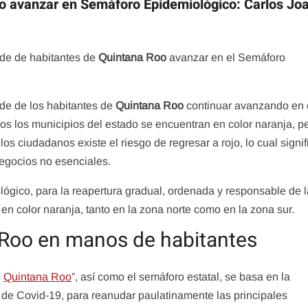
o avanzar en Semáforo Epidemiológico: Carlos Jo
de de habitantes de
Quintana Roo
avanzar en el Semáforo
de de los habitantes de
Quintana Roo
continuar avanzando en 
 los municipios del estado se encuentran en color naranja, p
los ciudadanos existe el riesgo de regresar a rojo, lo cual signif
negocios no esenciales.
lógico, para la reapertura gradual, ordenada y responsable de 
n color naranja, tanto en la zona norte como en la zona sur.
 Roo en manos de habitantes
s
Quintana Roo
”, así como el semáforo estatal, se basa en la
s de Covid-19, para reanudar paulatinamente las principales