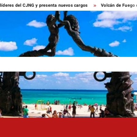
del CJNG y presenta nuevos cargos
Volcán de Fuego entra en 