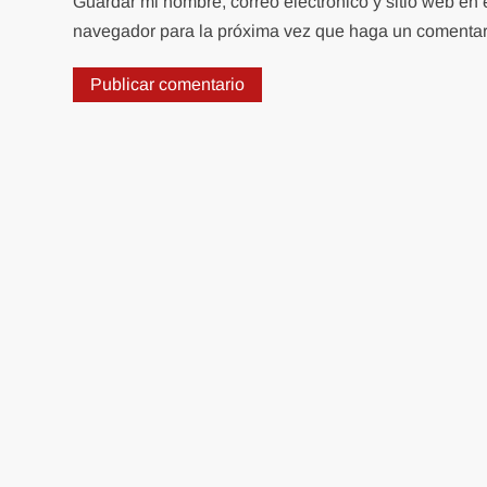
Guardar mi nombre, correo electrónico y sitio web en 
navegador para la próxima vez que haga un comentar