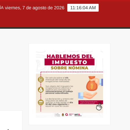
ÍA
viernes, 7 de agosto de 2026
11:16:06 AM