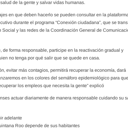
a salud de la gente y salvar vidas humanas.
ntajes en que deben hacerlo se pueden consultar en la plataform
jecutivo durante el programa “Conexión ciudadana”, que se tran
 Social y las redes de la Coordinación General de Comunicaci
ue, de forma responsable, participe en la reactivación gradual y
ien no tenga por qué salir que se quede en casa.
ón, evitar más contagios, permitirá recuperar la economía, dará
avanzaremos en los colores del semáforo epidemiológico para qu
cuperar los empleos que necesita la gente” explicó
roenses actuar diariamente de manera responsable cuidando su s
Quintana Roo depende de sus habitantes