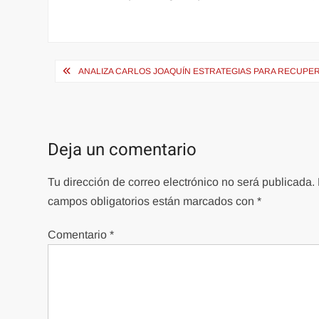
Navegación
ANALIZA CARLOS JOAQUÍN ESTRATEGIAS PARA RECUPE
de
entradas
Deja un comentario
Tu dirección de correo electrónico no será publicada.
campos obligatorios están marcados con
*
Comentario
*