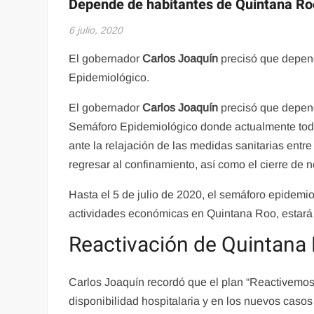
Depende de habitantes de Quintana Ro
6 julio, 2020
El gobernador
Carlos Joaquín
precisó que depen
Epidemiológico.
El gobernador
Carlos Joaquín
precisó que depen
Semáforo Epidemiológico donde actualmente todos
ante la relajación de las medidas sanitarias entre 
regresar al confinamiento, así como el cierre de 
Hasta el 5 de julio de 2020, el semáforo epidemio
actividades económicas en Quintana Roo, estará e
Reactivación de Quintana
Carlos Joaquín recordó que el plan “Reactivemo
disponibilidad hospitalaria y en los nuevos caso