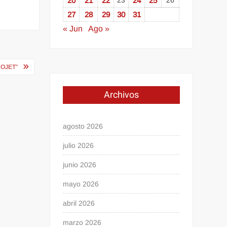
20
21
22
23
24
25
26
27
28
29
30
31
« Jun
Ago »
OJET”
Archivos
agosto 2026
julio 2026
junio 2026
mayo 2026
abril 2026
marzo 2026