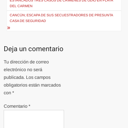
de
ESTANCADOS TRES CASOS DE CRÍMENES DE ODIO EN PLAYA
DEL CARMEN
entradas
CANCÚN; ESCAPA DE SUS SECUESTRADORES DE PRESUNTA
CASA DE SEGURIDAD
Deja un comentario
Tu dirección de correo
electrónico no será
publicada.
Los campos
obligatorios están marcados
con
*
Comentario
*