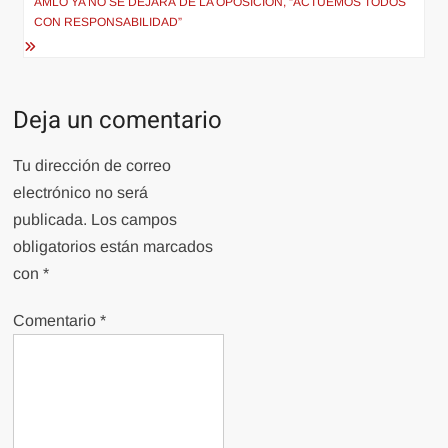
AMLO YA NO SE DEJARÁ DE LA OPOSICIÓN, “ACTUEMOS TODOS
CON RESPONSABILIDAD”
Deja un comentario
Tu dirección de correo
electrónico no será
publicada.
Los campos
obligatorios están marcados
con
*
Comentario
*