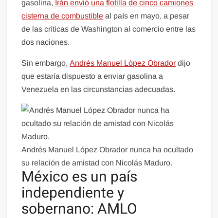
gasolina,
Irán envió una flotilla de cinco camiones
cisterna de combustible
al país en mayo, a pesar
de las críticas de Washington al comercio entre las
dos naciones.
Sin embargo,
Andrés Manuel López Obrador
dijo
que estaría dispuesto a enviar gasolina a
Venezuela en las circunstancias adecuadas.
Andrés Manuel López Obrador nunca ha ocultado
su relación de amistad con Nicolás Maduro.
México es un país
independiente y
sobernano: AMLO