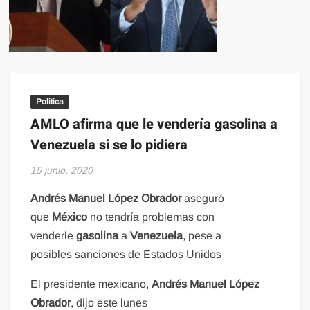
Politica
AMLO afirma que le vendería gasolina a
Venezuela si se lo pidiera
15 junio, 2020
Andrés Manuel López Obrador
aseguró
que
México
no tendría problemas con
venderle
gasolina
a
Venezuela
, pese a
posibles sanciones de Estados Unidos
El presidente mexicano,
Andrés Manuel López
Obrador
, dijo este lunes