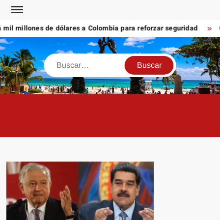
Saltar
al
l millones de dólares a Colombia para reforzar seguridad
Cán
contenido
Buscar