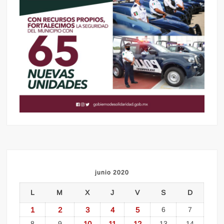
junio 2020
L
M
X
J
V
S
D
1
2
3
4
5
6
7
8
9
10
11
12
13
14