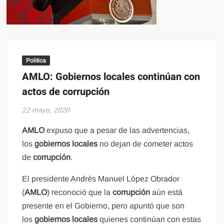
Politica
AMLO: Gobiernos locales continúan con
actos de corrupción
22 mayo, 2020
AMLO
expuso que a pesar de las advertencias,
los
gobiernos locales
no dejan de cometer actos
de
corrupción
.
El presidente Andrés Manuel López Obrador
(
AMLO
) reconoció que la
corrupción
aún está
presente en el Gobierno, pero apuntó que son
los
gobiernos locales
quienes continúan con estas