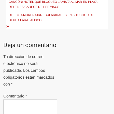
de
CANCÚN; HOTEL QUE BLOQUEÓ LA VISTA AL MAR EN PLAYA
DELFINES CARECE DE PERMISOS
entradas
DETECTA MORENA IRREGULARIDADES EN SOLICITUD DE
DEUDA PARA JALISCO
Deja un comentario
Tu dirección de correo
electrónico no será
publicada.
Los campos
obligatorios están marcados
con
*
Comentario
*