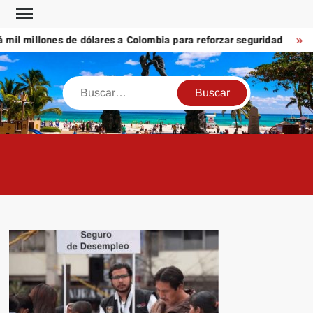
Saltar
al
l millones de dólares a Colombia para reforzar seguridad
Cán
contenido
Buscar