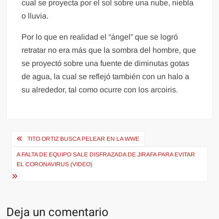
cual se proyecta por el sol sobre una nube, niebla
o lluvia.
Por lo que en realidad el “ángel” que se logró
retratar no era más que la sombra del hombre, que
se proyectó sobre una fuente de diminutas gotas
de agua, la cual se reflejó también con un halo a
su alrededor, tal como ocurre con los arcoiris.
Navegación
TITO ORTIZ BUSCA PELEAR EN LA WWE
de
A FALTA DE EQUIPO SALE DISFRAZADA DE JIRAFA PARA EVITAR
entradas
EL CORONAVIRUS (VIDEO)
Deja un comentario