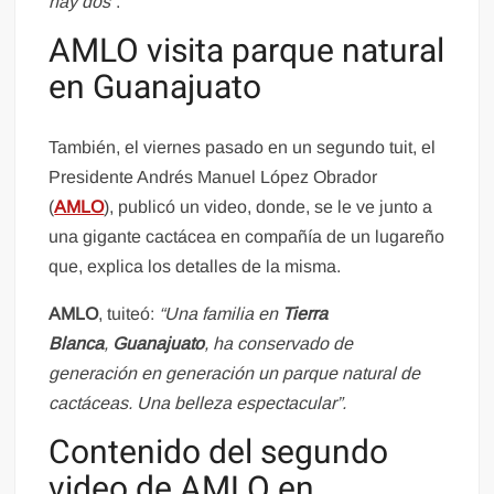
hay dos”
.
AMLO visita parque natural
en Guanajuato
También, el viernes pasado en un segundo tuit, el
Presidente Andrés Manuel López Obrador
(
AMLO
), publicó un video, donde, se le ve junto a
una gigante cactácea en compañía de un lugareño
que, explica los detalles de la misma.
AMLO
, tuiteó:
“Una familia en
Tierra
Blanca
,
Guanajuato
, ha conservado de
generación en generación un parque natural de
cactáceas. Una belleza espectacular”.
Contenido del segundo
video de AMLO en