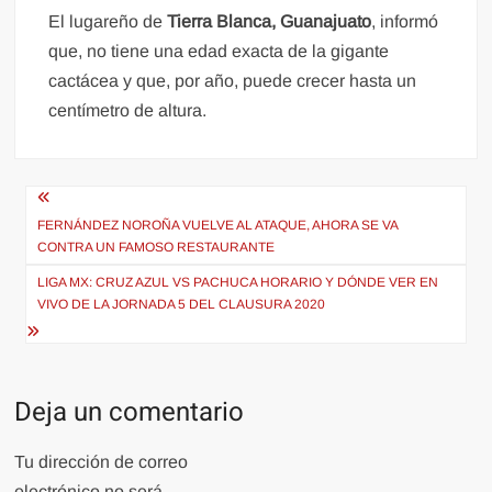
El lugareño de
Tierra Blanca,
Guanajuato
, informó
que, no tiene una edad exacta de la gigante
cactácea y que, por año, puede crecer hasta un
centímetro de altura.
Navegación
de
FERNÁNDEZ NOROÑA VUELVE AL ATAQUE, AHORA SE VA
CONTRA UN FAMOSO RESTAURANTE
entradas
LIGA MX: CRUZ AZUL VS PACHUCA HORARIO Y DÓNDE VER EN
VIVO DE LA JORNADA 5 DEL CLAUSURA 2020
Deja un comentario
Tu dirección de correo
electrónico no será