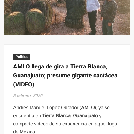
Politica
AMLO llega de gira a Tierra Blanca,
Guanajuato; presume gigante cactácea
(VIDEO)
8 febrero, 2020
Andrés Manuel López Obrador (
AMLO
), ya se
encuentra en
Tierra Blanca
,
Guanajuato
y
comparte videos de su experiencia en aquel lugar
de México.