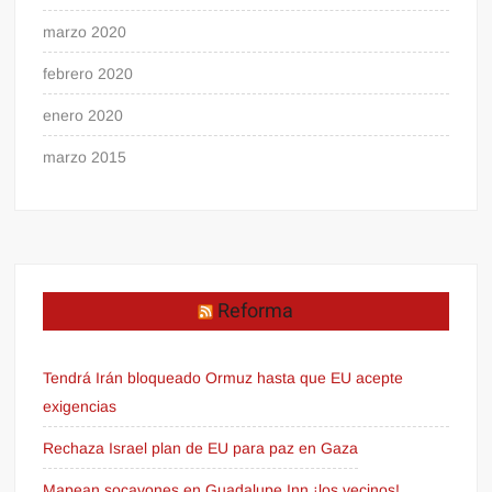
marzo 2020
febrero 2020
enero 2020
marzo 2015
Reforma
Tendrá Irán bloqueado Ormuz hasta que EU acepte
exigencias
Rechaza Israel plan de EU para paz en Gaza
Mapean socavones en Guadalupe Inn ¡los vecinos!