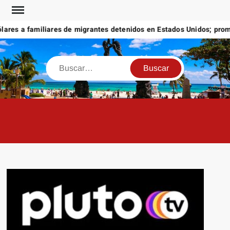
Saltar
al
es a familiares de migrantes detenidos en Estados Unidos; promete
contenido
Buscar