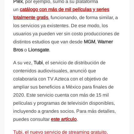
Plex
, por ejemplo, sumó a su plataforma
un
catálogo con más de mil películas y series
totalmente gratis
, funcionando, de forma similar, a
los servicios ya existentes. De ese modo, los
usuarios ya pueden ver sin costo producciones de
distintos estudios que van desde
MGM
,
Warner
Bros
o
Lionsgate
.
A su vez,
Tubi
, el servicio de distribución de
contenidos audiovisuales, anunció que
colaboraría con TV Azteca con el objetivo de
ampliar sus beneficios a México para finales de
2020. Este servicio cuenta con más de 15 mil
películas y programas de televisión disponibles,
incluyendo a grandes socios. Para más detalles,
puedes consultar
este artículo
.
Tubi, el nuevo servicio de streaming gratuito,