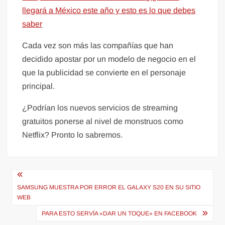
llegará a México este año y esto es lo que debes
saber
Cada vez son más las compañías que han
decidido apostar por un modelo de negocio en el
que la publicidad se convierte en el personaje
principal.
¿Podrían los nuevos servicios de streaming
gratuitos ponerse al nivel de monstruos como
Netflix? Pronto lo sabremos.
Navegación
de
SAMSUNG MUESTRA POR ERROR EL GALAXY S20 EN SU SITIO
WEB
entradas
PARA ESTO SERVÍA «DAR UN TOQUE» EN FACEBOOK