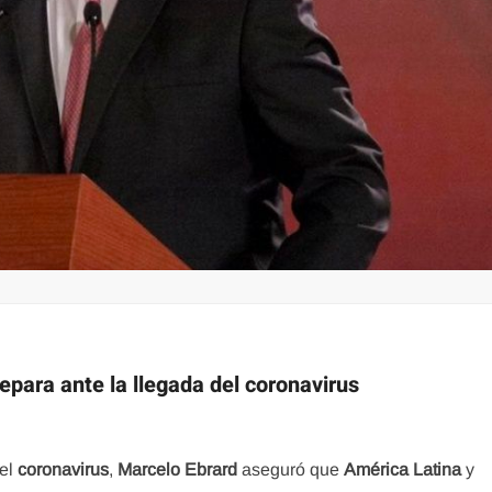
epara ante la llegada del coronavirus
 el
coronavirus
,
Marcelo Ebrard
aseguró que
América Latina
y