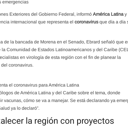
as emergencias
ciones Exteriores del Gobierno Federal, informó
América Latina
y
ncia internacional que representa el
coronavirus
que día a día 
ria de la bancada de Morena en el Senado, Ebrard señaló que e
de la Comunidad de Estados Latinoamericanos y del Caribe (CE
cialistas en virología de esta región con el fin de planear la
 del coronavirus.
nta el coronavirus para América Latina
logos de América Latina y del Caribe sobre el tema, donde
ir vacunas, cómo se va a manejar. Se está declarando ya emer
alud ya lo declaró”.
alecer la región con proyectos