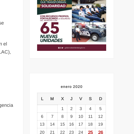
se
n el
LAC),
enero 2020
L
M
X
J
V
S
D
gencia
1
2
3
4
5
6
7
8
9
10
11
12
13
14
15
16
17
18
19
20
21
22
23
24
25
26