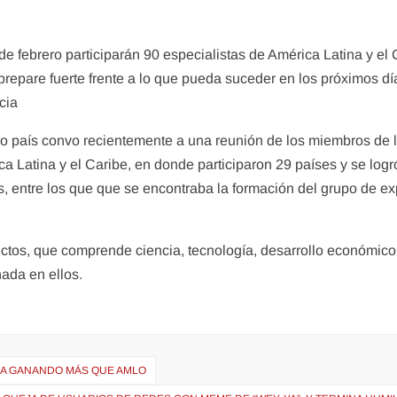
3 de febrero participarán 90 especialistas de América Latina y el
 prepare fuerte frente a lo que pueda suceder en los próximos dí
cia
ro país convo recientemente a una reunión de los miembros de 
ca Latina y el Caribe, en donde participaron 29 países y se logr
s, entre los que que se encontraba la formación del grupo de ex
ectos, que comprende ciencia, tecnología, desarrollo económico
nada en ellos.
IGA GANANDO MÁS QUE AMLO