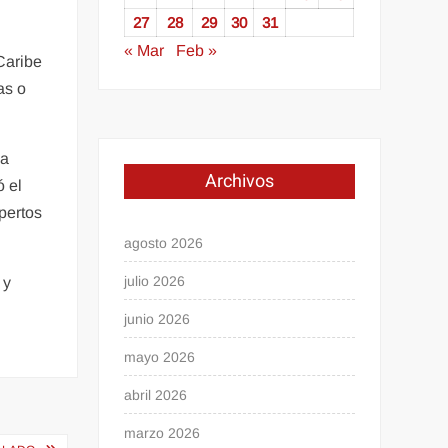
27
28
29
30
31
« Mar
Feb »
 Caribe
as o
la
Archivos
ó el
pertos
agosto 2026
julio 2026
 y
junio 2026
mayo 2026
abril 2026
marzo 2026