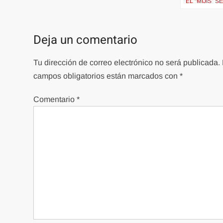
de
EL “MIJIS” 
entradas
Deja un comentario
Tu dirección de correo electrónico no será publicada.
campos obligatorios están marcados con
*
Comentario
*