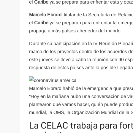
el
Caribe
ya se prepara para enfrentar esta y otr
Marcelo Ebrard
, titular de la Secretaría de Rela
el
Caribe
ya se preparan para enfrentar la emerge
propaga a más países alrededor del mundo.
Durante su participación en la IV Reunión Plena
marco de los proyectos dentro de los acuerdos 
este jueves se llevó a cabo la reunión con 90 espe
respuesta de estos países ante la posible llegada
Marcelo Ebrard habló de la emergencia que prese
“Hoy en la mañana hubo una conversación de viró
plantearon qué vamos hacer, quién puede produc
mundial, la OMS, la Organización Mundial de la S
La CELAC trabaja para fort