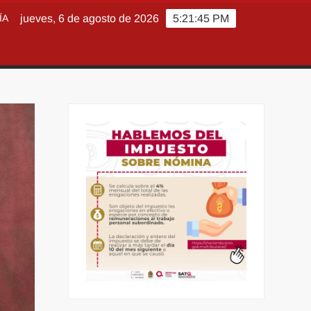
ÍA
jueves, 6 de agosto de 2026
5:21:47 PM